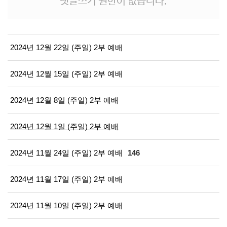
댓글쓰기 권한이 없습니다.
2024년 12월 22일 (주일) 2부 예배
2024년 12월 15일 (주일) 2부 예배
2024년 12월 8일 (주일) 2부 예배
2024년 12월 1일 (주일) 2부 예배
2024년 11월 24일 (주일) 2부 예배
146
2024년 11월 17일 (주일) 2부 예배
2024년 11월 10일 (주일) 2부 예배