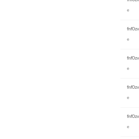
fnfOz
e
fnfOz
e
fnfOz
e
fnfOz
e
fnfOz
e