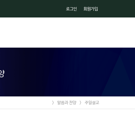
로그인
회원가입
>
말씀과 찬양
>
주일설교