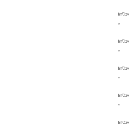
fnfOz
e
fnfOz
e
fnfOz
e
fnfOz
e
fnfOz