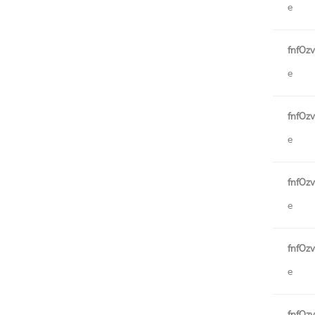
e
fnfOz
e
fnfOz
e
fnfOz
e
fnfOz
e