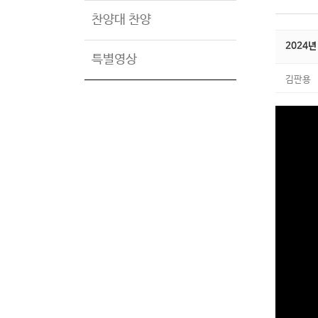
찬양대 찬양
2024년
특별영상
김판용