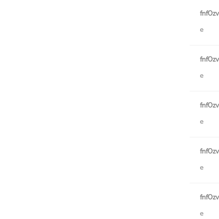
fnfOz
e
fnfOz
e
fnfOz
e
fnfOz
e
fnfOz
e