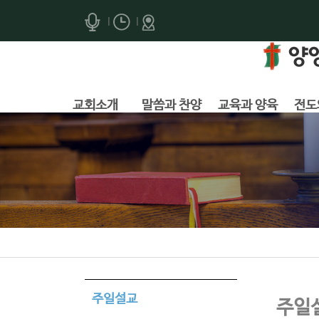
|
|
교회소개
말씀과 찬양
교육과 양육
전도
주일설교
주일