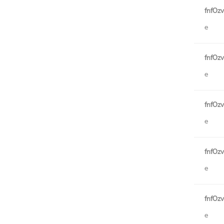
fnfOz
e
fnfOz
e
fnfOz
e
fnfOz
e
fnfOz
e